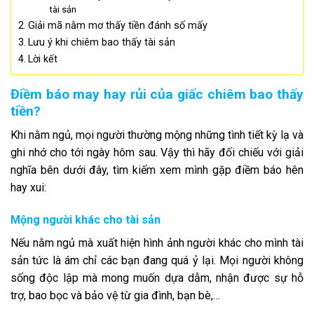
tài sản
Giải mã nằm mơ thấy tiền đánh số mấy
Lưu ý khi chiêm bao thấy tài sản
Lời kết
Điềm báo may hay rủi của giấc chiêm bao thấy
tiền?
Khi nằm ngủ, mọi người thường mộng những tình tiết kỳ lạ và
ghi nhớ cho tới ngày hôm sau. Vậy thì hãy đối chiếu với giải
nghĩa bên dưới đây, tìm kiếm xem mình gặp điềm báo hên
hay xui:
Mộng người khác cho tài sản
Nếu nằm ngủ mà xuất hiện hình ảnh người khác cho mình tài
sản tức là ám chỉ các bạn đang quá ỷ lại. Mọi người không
sống độc lập mà mong muốn dựa dẫm, nhận được sự hỗ
trợ, bao bọc và bảo vệ từ gia đình, bạn bè,…