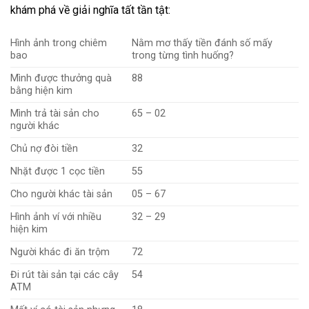
khám phá về giải nghĩa tất tần tật:
Hình ảnh trong chiêm
Nằm mơ thấy tiền đánh số mấy
bao
trong từng tình huống?
Mình được thưởng quà
88
bằng hiện kim
Mình trả tài sản cho
65 – 02
người khác
Chủ nợ đòi tiền
32
Nhặt được 1 cọc tiền
55
Cho người khác tài sản
05 – 67
Hình ảnh ví với nhiều
32 – 29
hiện kim
Người khác đi ăn trộm
72
Đi rút tài sản tại các cây
54
ATM