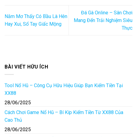
Đá Gà Online – Sân Chơi
Nằm Mơ Thấy Có Bầu Là Hên
Mang Đến Trải Nghiệm Siêu
Hay Xui, Sổ Tay Giấc Mộng
Thực
BÀI VIẾT HỮU ÍCH
Tool Nổ Hũ – Công Cụ Hữu Hiệu Giúp Bạn Kiếm Tiền Tại
XX88
28/06/2025
Cách Chơi Game Nổ Hũ – Bí Kíp Kiếm Tiền Từ XX88 Của
Cao Thủ
28/06/2025