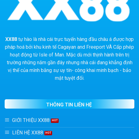
XX88
tự hào là nhà cái trực tuyến hàng đầu châu á được hợp
pháp hoá bởi khu kinh tế Cagayan and Freeport VÀ Cấp phép
hoạt động từ Isle of Man. Mặc dù mới thịnh hành trên trị
trường những năm gần đây nhưng nhà cái đang khẳng định
vị thế của mình bằng sự uy tín- công khai minh bạch - bảo
mật tuyệt đối.
THÔNG TIN LIÊN HỆ
GIỚI THIỆU XX88
LIÊN HỆ XX88