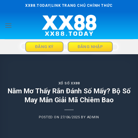
Skip
XX88.TODAY|LINK TRANG CHỦ CHÍNH THỨC
to
content
ĐĂNG KÝ
ĐĂNG NHẬP
XỔ SỐ XX88
Nằm Mơ Thấy Rắn Đánh Số Mấy? Bộ Số
May Mắn Giải Mã Chiêm Bao
POSTED ON
27/06/2025
BY
ADMIN