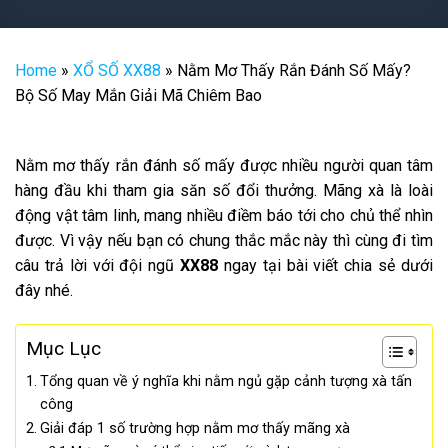
Home
»
XỔ SỐ XX88
»
Nằm Mơ Thấy Rắn Đánh Số Mấy?
Bộ Số May Mắn Giải Mã Chiêm Bao
Nằm mơ thấy rắn đánh số mấy được nhiều người quan tâm
hàng đầu khi tham gia săn số đổi thưởng. Mãng xà là loài
động vật tâm linh, mang nhiều điềm báo tới cho chủ thể nhìn
được. Vì vậy nếu bạn có chung thắc mắc này thì cùng đi tìm
câu trả lời với đội ngũ
XX88
ngay tại bài viết chia sẻ dưới
đây nhé.
Mục Lục
Tổng quan về ý nghĩa khi nằm ngủ gặp cảnh tượng xà tấn
công
Giải đáp 1 số trường hợp nằm mơ thấy mãng xà