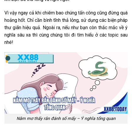
Vì vậy ngay cả khi chiêm bao chúng tấn công cũng đừng quá
hoảng hốt. Chỉ cần bình tĩnh thả lỏng, sử dụng các biện pháp
thư giãn hiệu quả. Ngoài ra, nếu như bạn còn thắc mắc về ý
nghĩa sâu xa thì cùng chúng tôi đi tìm hiểu ở các topic sau
nhé!
Nằm mơ thấy rắn đánh số mấy – Ý nghĩa tổng quan