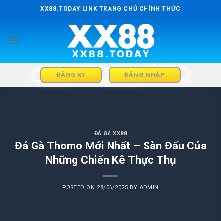
Skip
XX88.TODAY|LINK TRANG CHỦ CHÍNH THỨC
to
content
ĐĂNG KÝ
ĐĂNG NHẬP
ĐÁ GÀ XX88
Đá Gà Thomo Mới Nhất – Sàn Đấu Của
Những Chiến Kê Thực Thụ
POSTED ON
28/06/2025
BY
ADMIN