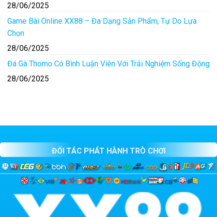
28/06/2025
Game Bài Online XX88 – Đa Dạng Sản Phẩm, Tự Do Lựa
Chọn
28/06/2025
Đá Gà Thomo Có Bình Luận Viên Với Trải Nghiệm Sống Động
28/06/2025
ĐỐI TÁC PHÁT HÀNH TRÒ CHƠI