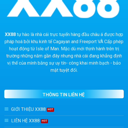
XX88
tự hào là nhà cái trực tuyến hàng đầu châu á được hợp
pháp hoá bởi khu kinh tế Cagayan and Freeport VÀ Cấp phép
hoạt động từ Isle of Man. Mặc dù mới thịnh hành trên trị
trường những năm gần đây nhưng nhà cái đang khẳng định
vị thế của mình bằng sự uy tín- công khai minh bạch - bảo
mật tuyệt đối.
THÔNG TIN LIÊN HỆ
GIỚI THIỆU XX88
LIÊN HỆ XX88