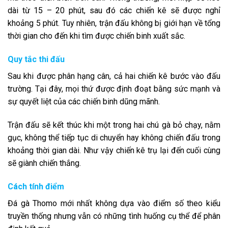
dài từ 15 – 20 phút, sau đó các chiến kê sẽ được nghỉ
khoảng 5 phút. Tuy nhiên, trận đấu không bị giới hạn về tổng
thời gian cho đến khi tìm được chiến binh xuất sắc.
Quy tắc thi đấu
Sau khi được phân hạng cân, cả hai chiến kê bước vào đấu
trường. Tại đây, mọi thứ được định đoạt bằng sức mạnh và
sự quyết liệt của các chiến binh dũng mãnh.
Trận đấu sẽ kết thúc khi một trong hai chú gà bỏ chạy, nằm
gục, không thể tiếp tục di chuyển hay không chiến đấu trong
khoảng thời gian dài. Như vậy chiến kê trụ lại đến cuối cùng
sẽ giành chiến thắng.
Cách tính điểm
Đá gà Thomo mới nhất không dựa vào điểm số theo kiểu
truyền thống nhưng vẫn có những tình huống cụ thể để phân