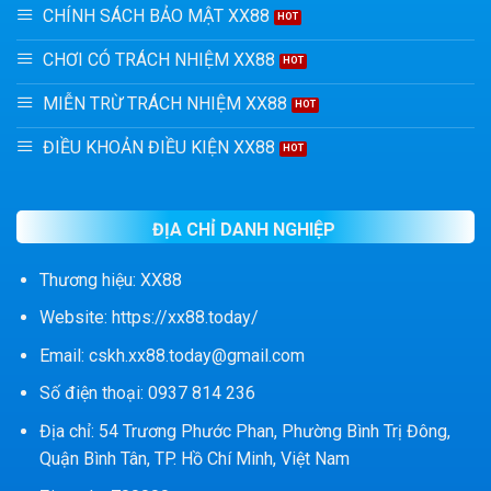
CHÍNH SÁCH BẢO MẬT XX88
CHƠI CÓ TRÁCH NHIỆM XX88
MIỄN TRỪ TRÁCH NHIỆM XX88
ĐIỀU KHOẢN ĐIỀU KIỆN XX88
ĐỊA CHỈ DANH NGHIỆP
Thương hiệu: XX88
Website: https://xx88.today/
Email:
cskh.xx88.today@gmail.com
Số điện thoại: 0937 814 236
Địa chỉ: 54 Trương Phước Phan, Phường Bình Trị Đông,
Quận Bình Tân, TP. Hồ Chí Minh, Việt Nam