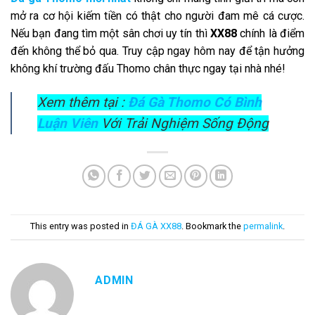
mở ra cơ hội kiếm tiền có thật cho người đam mê cá cược.
Nếu bạn đang tìm một sân chơi uy tín thì
XX88
chính là điểm
đến không thể bỏ qua. Truy cập ngay hôm nay để tận hưởng
không khí trường đấu Thomo chân thực ngay tại nhà nhé!
Xem thêm tại :
Đá Gà Thomo Có Bình
Luận Viên
Với Trải Nghiệm Sống Động
This entry was posted in
ĐÁ GÀ XX88
. Bookmark the
permalink
.
ADMIN